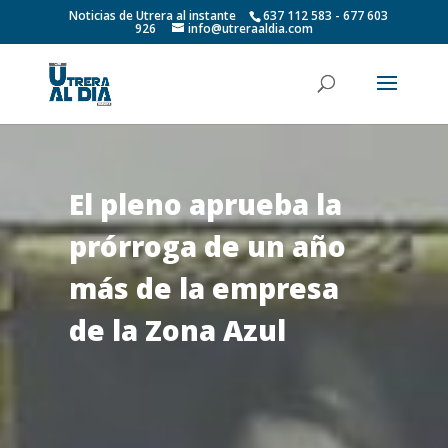
Noticias de Utrera al instante
637 112 583 - 677 603
926
info@utreraaldia.com
El pleno aprueba la
prórroga de un año
más de la empresa
de la Zona Azul