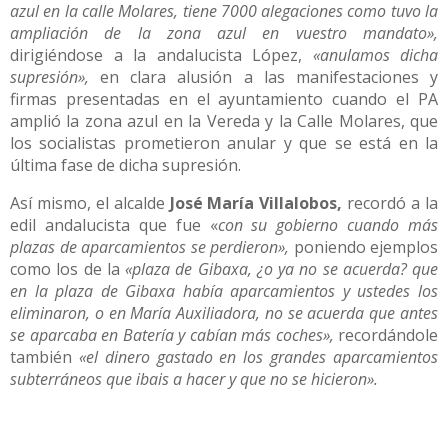
azul en la calle Molares, tiene 7000 alegaciones como tuvo la
ampliación de la zona azul en vuestro mandato»,
dirigiéndose a la andalucista López,
«anulamos dicha
supresión»,
en clara alusión a las manifestaciones y
firmas presentadas en el ayuntamiento cuando el PA
amplió la zona azul en la Vereda y la Calle Molares, que
los socialistas prometieron anular y que se está en la
última fase de dicha supresión.
Así mismo, el alcalde
José María Villalobos,
recordó a la
edil andalucista que fue «
con su gobierno cuando más
plazas de aparcamientos se perdieron»,
poniendo ejemplos
como los de la
«plaza de Gibaxa, ¿o ya no se acuerda? que
en la plaza de Gibaxa había aparcamientos y ustedes los
eliminaron, o en María Auxiliadora, no se acuerda que antes
se aparcaba en Batería y cabían más coches»,
recordándole
también
«el dinero gastado en los grandes aparcamientos
subterráneos que ibais a hacer y que no se hicieron».