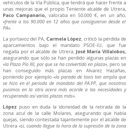
vehículos de la Vía Pública, que tendrá que hacer frente a
unas mejoras que el propio Teniente alcalde de Utrera,
Paco Campanario,
valoraba en 50.000 €, en un año,
«frente a los 90.000 en 12 años que consiguieron desde el
PA».
La portavoz del PA,
Carmela López
, criticó la pérdida de
aparcamientos bajo el mandato PSOE-IU, que fue
negada por el alcalde de Utrera,
José María Villalobos,
asegurando que sólo se han perdido algunas plazas en
«la Plaza Pio XII, por que se ha convertido en plaza»,
pero se
han conseguido más plazas en Alvarez Hazañas,
poniendo por ejemplo «
la parada de taxis tan amplia que
se hizo en el periodo de mandato del PA.PP, que nosotros
pusimos en la otra acera más acorde a las necesidades y
recuperando así varias plazas más».
López
puso en duda la idoneidad de la retirada de la
zona azul de la calle Molares, asegurando que había
quejas, siendo contestada tajantemente por el alcalde de
Utrera
«si, cuando llegue la hora de la supresión de la zona