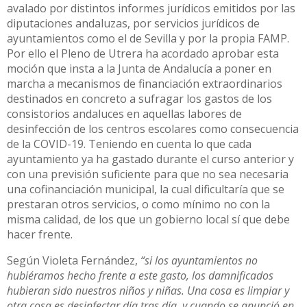
avalado por distintos informes jurídicos emitidos por las
diputaciones andaluzas, por servicios jurídicos de
ayuntamientos como el de Sevilla y por la propia FAMP.
Por ello el Pleno de Utrera ha acordado aprobar esta
moción que insta a la Junta de Andalucía a poner en
marcha a mecanismos de financiación extraordinarios
destinados en concreto a sufragar los gastos de los
consistorios andaluces en aquellas labores de
desinfección de los centros escolares como consecuencia
de la COVID-19. Teniendo en cuenta lo que cada
ayuntamiento ya ha gastado durante el curso anterior y
con una previsión suficiente para que no sea necesaria
una cofinanciación municipal, la cual dificultaría que se
prestaran otros servicios, o como mínimo no con la
misma calidad, de los que un gobierno local sí que debe
hacer frente.
Según Violeta Fernández,
“si los ayuntamientos no
hubiéramos hecho frente a este gasto, los damnificados
hubieran sido nuestros niños y niñas. Una cosa es limpiar y
otra cosa es desinfectar día tras día ,y cuando se anunció en