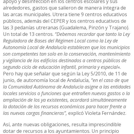
apoyo y desinfección en los centros escolares y sus
alrededores, gastos que salieron de manera íntegra de
las arcas municipales. Utrera tiene 9 centros educativos
públicos, además del CEPER y los centros educativos de
las 3 pedanías utreranas (Guadalema, Pinzón y Trajano).
Un total de 13 centros.
“Debemos recordar que tanto la Ley
Reguladora de Bases del Régimen Local como la Ley de
Autonomía Local de Andalucía establecen que los municipios
son competentes tan solo en la conservación, mantenimiento
y vigilancia de los edificios destinados a centros públicos de
segundo ciclo de educación infantil, primaria y especial
«.
Pero hay que señalar que según la Ley 5/2010, de 11 de
junio, de autonomía local de Andalucía,
“en el caso de que
la Comunidad Autónoma de Andalucía asigne a las entidades
locales servicios o funciones que entrañen nuevos gastos o la
ampliación de los ya existentes, acordará simultáneamente
la dotación de los recursos económicos para hacer frente a
las nuevas cargas financieras”,
explicó Violeta Fernández.
Así, ante nuevas obligaciones, resulta imprescindible
dotar de recursos a los ayuntamientos. Un principio