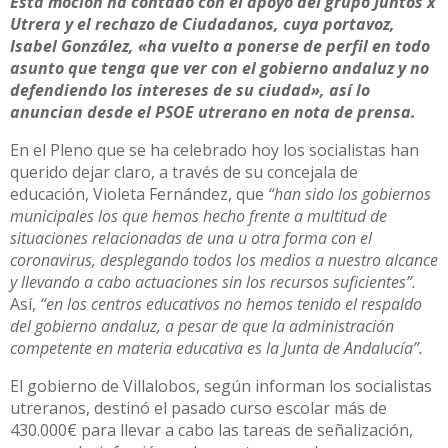
Esta moción ha contado con el apoyo del grupo Juntos x
Utrera y el rechazo de Ciudadanos, cuya portavoz,
Isabel González, «ha vuelto a ponerse de perfil en todo
asunto que tenga que ver con el gobierno andaluz y no
defendiendo los intereses de su ciudad», así lo
anuncian desde el PSOE utrerano en nota de prensa.
En el Pleno que se ha celebrado hoy los socialistas han
querido dejar claro, a través de su concejala de
educación, Violeta Fernández, que
“han sido los gobiernos
municipales los que hemos hecho frente a multitud de
situaciones relacionadas de una u otra forma con el
coronavirus, desplegando todos los medios a nuestro alcance
y llevando a cabo actuaciones sin los recursos suficientes”.
Así,
“en los centros educativos no hemos tenido el respaldo
del gobierno andaluz, a pesar de que la administración
competente en materia educativa es la Junta de Andalucía”.
El gobierno de Villalobos, según informan los socialistas
utreranos, destinó el pasado curso escolar más de
430.000€ para llevar a cabo las tareas de señalización,