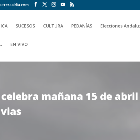
utreraaldia.com
TICA
SUCESOS
CULTURA
PEDANÍAS
Elecciones Andalu
.
EN VIVO
e celebra mañana 15 de abril 
uvias