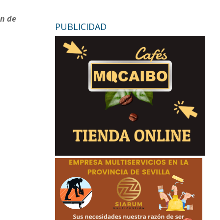
ón de
PUBLICIDAD