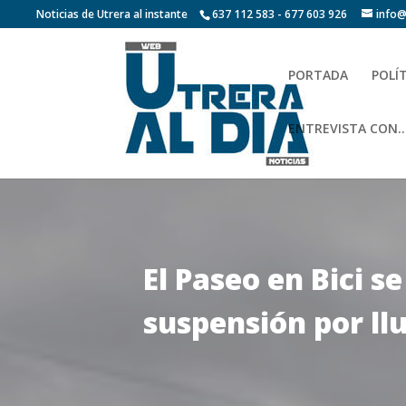
Noticias de Utrera al instante
637 112 583 - 677 603 926
info@
PORTADA
POLÍ
ENTREVISTA CON…
El Paseo en Bici s
suspensión por ll