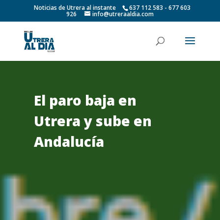
Noticias de Utrera al instante
637 112 583 - 677 603
926
info@utreraaldia.com
El paro baja en
Utrera y sube en
Andalucía