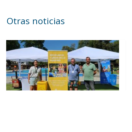
Otras noticias
Inicia en Trajano la campaña de
concienciación del consistorio utrerano
«Sumérgete en el reciclaje»