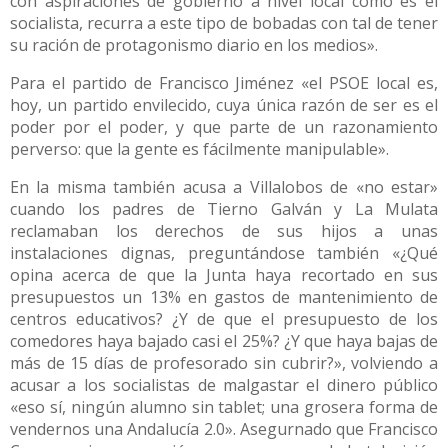
con aspiraciones de gobierno a nivel local como es el
socialista, recurra a este tipo de bobadas con tal de tener
su ración de protagonismo diario en los medios».
Para el partido de Francisco Jiménez «el PSOE local es,
hoy, un partido envilecido, cuya única razón de ser es el
poder por el poder, y que parte de un razonamiento
perverso: que la gente es fácilmente manipulable».
En la misma también acusa a Villalobos de «no estar»
cuando los padres de Tierno Galván y La Mulata
reclamaban los derechos de sus hijos a unas
instalaciones dignas, preguntándose también «¿Qué
opina acerca de que la Junta haya recortado en sus
presupuestos un 13% en gastos de mantenimiento de
centros educativos? ¿Y de que el presupuesto de los
comedores haya bajado casi el 25%? ¿Y que haya bajas de
más de 15 días de profesorado sin cubrir?», volviendo a
acusar a los socialistas de malgastar el dinero público
«eso sí, ningún alumno sin tablet; una grosera forma de
vendernos una Andalucía 2.0». Asegurnado que Francisco