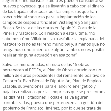
según los andalucistas, sólo tres pueden considerarse
nuevos proyectos, que se llevarán a cabo con el dinero
de las bajadas ofertadas por las empresas que han
concurrido al concurso para la implantación de los
campos de césped artificial en Vistalegre y San Juan
Bosco. Se trata de las obras en Apolo XI, Coca de la
Pinera y Matadero. Con relación a esta última, “no
sabemos cómo Villalobos va a asfaltar la explanada del
Matadero si no es terreno municipal y, a menos que no
tengamos conocimiento de algún cambio, no es posible
realizar ninguna actuación en esa zona”.
Salvo las mencionadas, el resto de las 15 obras
pertenecen al PFOEA, al Plan de Obras dotado con un
millón de euros procedentes del remanente positivo de
Tesorería, Plan Bienal de Diputación, Plan de Empleo
Estable, subvenciones para el ahorro energético y
bajadas realizadas por las empresas que se presentan a
las distintas licitaciones. Todas ellas ya figuran
contabilizadas, puesto que pertenecen a la gestión del
gobierno de Francisco Jiménez, por lo que se trata de