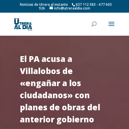
Noticias de Utrera al instante
637 112 583 - 677 603
926
info@utreraaldia.com
El PA acusa a
Villalobos de
«engañar a los
ciudadanos» con
planes de obras del
anterior gobierno