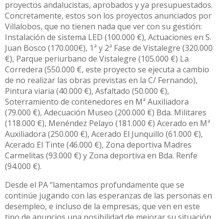
proyectos andalucistas, aprobados y ya presupuestados.
Concretamente, estos son los proyectos anunciados por
Villalobos, que no tienen nada que ver con su gestión:
Instalación de sistema LED (100.000 €), Actuaciones en S.
Juan Bosco (170.000€), 1ª y 2ª Fase de Vistalegre (320.000
€), Parque periurbano de Vistalegre (105.000 €) La
Corredera (550.000 €, este proyecto se ejecuta a cambio
de no realizar las obras previstas en la C/ Fernando),
Pintura viaria (40.000 €), Asfaltado (50.000 €),
Soterramiento de contenedores en Mª Auxiliadora
(79.000 €), Adecuación Museo (200.000 €) Bda. Militares
(118.000 €), Menéndez Pelayo (181.000 €) Acerado en Mª
Auxiliadora (250.000 €), Acerado El Junquillo (61.000 €),
Acerado El Tinte (46.000 €), Zona deportiva Madres
Carmelitas (93.000 €) y Zona deportiva en Bda. Renfe
(94.000 €).
Desde el PA “lamentamos profundamente que se
continúe jugando con las esperanzas de las personas en
desempleo, e incluso de la empresas, que ven en este
tipo de anuncios una posibilidad de mejorar su situación