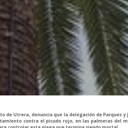
to de Utrera, denuncia que la delegación de Parques y 
tamiento contra el picudo rojo, en las palmeras del m
ra controlar esta plaga que termina siendo mortal.