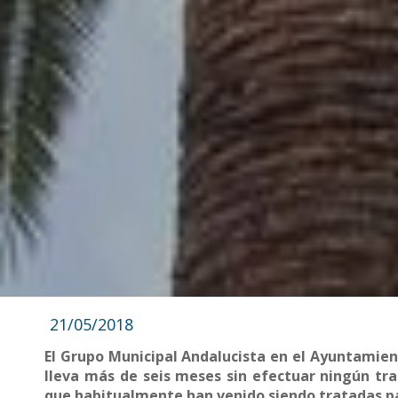
21/05/2018
El Grupo Municipal Andalucista en el Ayuntamien
lleva más de seis meses sin efectuar ningún tra
que habitualmente han venido siendo tratadas pa