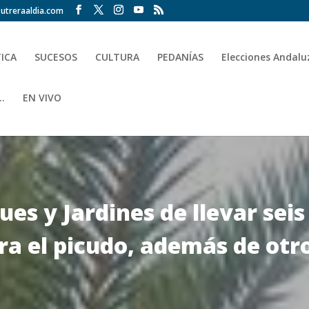
utreraaldia.com
TICA
SUCESOS
CULTURA
PEDANÍAS
Elecciones Andalu
.
EN VIVO
ues y Jardines de llevar sei
ra el picudo, además de ot