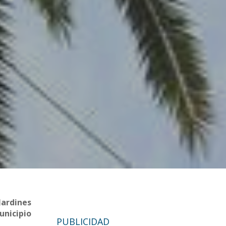
Jardines
unicipio
PUBLICIDAD