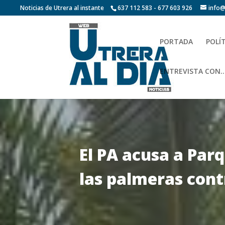
Noticias de Utrera al instante
637 112 583 - 677 603 926
info@
PORTADA
POLÍ
ENTREVISTA CON…
El PA acusa a Parq
las palmeras cont