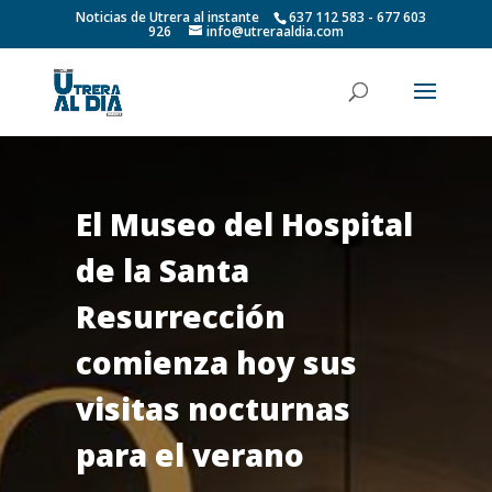
Noticias de Utrera al instante
637 112 583 - 677 603
926
info@utreraaldia.com
El Museo del Hospital
de la Santa
Resurrección
comienza hoy sus
visitas nocturnas
para el verano