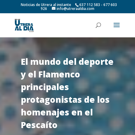
Noticias de Utrera al instante
637 112 583 - 677 603
926
info@utreraaldia.com
El mundo del deporte
y el Flamenco
principales
protagonistas de los
homenajes en el
Pescaíto