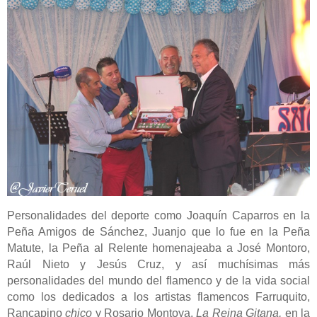
Personalidades del deporte como Joaquín Caparros en la
Peña Amigos de Sánchez, Juanjo que lo fue en la Peña
Matute, la Peña al Relente homenajeaba a José Montoro,
Raúl Nieto y Jesús Cruz, y así muchísimas más
personalidades del mundo del flamenco y de la vida social
como los dedicados a los artistas flamencos Farruquito,
Rancapino
chico
y Rosario Montoya,
La Reina Gitana,
en la