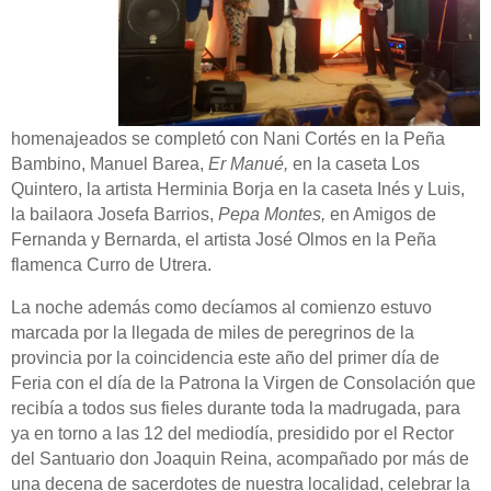
homenajeados se completó con Nani Cortés en la Peña
Bambino, Manuel Barea,
Er Manué,
en la caseta Los
Quintero, la artista Herminia Borja en la caseta Inés y Luis,
la bailaora Josefa Barrios,
Pepa Montes,
en Amigos de
Fernanda y Bernarda, el artista José Olmos en la Peña
flamenca Curro de Utrera.
La noche además como decíamos al comienzo estuvo
marcada por la llegada de miles de peregrinos de la
provincia por la coincidencia este año del primer día de
Feria con el día de la Patrona la Virgen de Consolación que
recibía a todos sus fieles durante toda la madrugada, para
ya en torno a las 12 del mediodía, presidido por el Rector
del Santuario don Joaquin Reina, acompañado por más de
una decena de sacerdotes de nuestra localidad, celebrar la