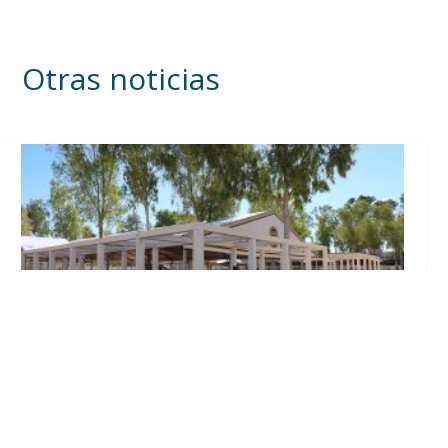
Otras noticias
Se intensifican los trabajos en el recinto ferial
a un mes del inicio de la Feria de Utrera 2026