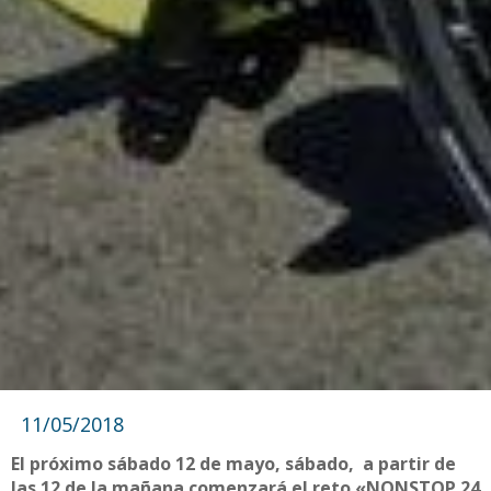
11/05/2018
El próximo sábado 12 de mayo, sábado, a partir de
las 12 de la mañana comenzará el reto «NONSTOP 24