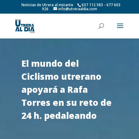
Noticias de Utrera al instante
637 112 583 - 677 603
926
info@utreraaldia.com
El mundo del
Ciclismo utrerano
apoyará a Rafa
Torres en su reto de
24 h. pedaleando