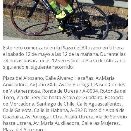
Este reto comenzará en la Plaza del Altozano en Utrera
el sábado 12 de mayo a las 12 de la mañana. Durante las
24 horas pasará unas 12 veces por la Plaza del Altozano,
siguiendo el siguiente recorrido:
Plaza del Altozano, Calle Alvarez Hazañas, Av.Maria
Auxiliadora, Av.Juan XXIII, Av.De Portugal, Paseo Condes
de Vistahermosa, Ronda de Utrera / A-8034, Rotonda del
Toro, Via de Servicio hasta Alcalá de Guadaira, Rotonda
de Mercadona, Santiago de Chile, Calle Aguascalientes,
Calle Galeota, Calle la Habana, A-392 Dirección Alcalá de
Guadaira, Av.Portugal, Ctra. Alcalá-Utrera, Via de Servicio
hasta Utrera, Av. Maria Auxiliadora, Calle las Mujeres,
Plaza del Altozano .