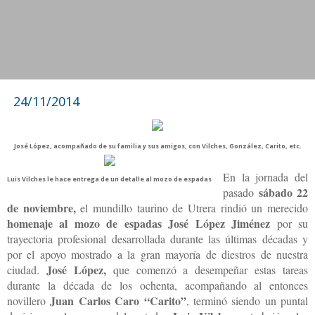
24/11/2014
José López, acompañado de su familia y sus amigos, con Vilches, González, Carito, etc.
En la jornada del
Luis Vilches le hace entrega de un detalle al mozo de espadas
sábado 22
pasado
de noviembre,
el mundillo taurino de Utrera rindió un merecido
homenaje al mozo de espadas José López Jiménez
por su
trayectoria profesional desarrollada durante las últimas décadas y
por el apoyo mostrado a la gran mayoría de diestros de nuestra
José López,
ciudad.
que comenzó a desempeñar estas tareas
durante la década de los ochenta, acompañando al entonces
Juan Carlos Caro “Carito”
novillero
, terminó siendo un puntal