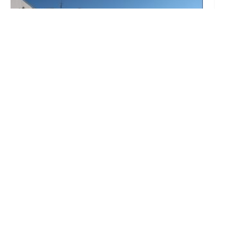
Los trabajos del plan de asfaltado ya son
visibles en varios puntos de Utrera
Ago 5, 2026
