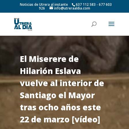
Noticias de Utrera al instante
637 112 583 - 677 603
926
info@utreraaldia.com
El Miserere de
Hilarión Eslava
vuelve al interior de
Santiago el Mayor
tras ocho años este
22 de marzo [vídeo]