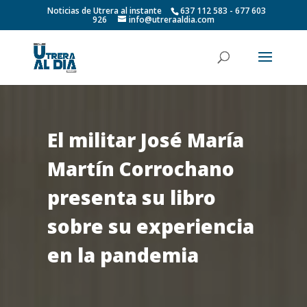
Noticias de Utrera al instante
637 112 583 - 677 603
926
info@utreraaldia.com
El militar José María
Martín Corrochano
presenta su libro
sobre su experiencia
en la pandemia