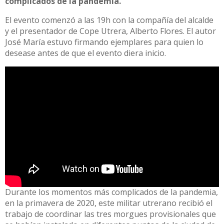
complicados de la pandemia.
El evento comenzó a las 19h con la compañía del alcalde
y el presentador de Cope Utrera, Alberto Flores. El autor
José María estuvo firmando ejemplares para quien lo
desease antes de que el evento diera inicio.
Durante los momentos más complicados de la pandemia,
en la primavera de 2020, este militar utrerano recibió el
trabajo de coordinar las tres morgues provisionales que