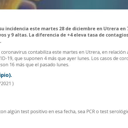
u incidencia este martes 28 de diciembre en Utrera en 
os y 9 altas. La diferencia de +4 eleva tasa de contagio
.
 coronavirus contabiliza este martes en Utrera, en relación 
D-19, que suponen 4 más que ayer lunes. Los casos de cor
y son 16 más que el pasado lunes.
pio).
/2021 )
con algún test positivo en esa fecha, sea PCR o test serológi