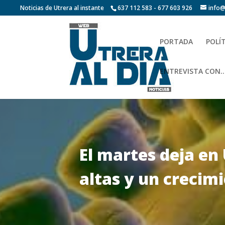
Noticias de Utrera al instante
637 112 583 - 677 603 926
info@
PORTADA
POLÍ
ENTREVISTA CON…
El martes deja en
altas y un crecimi