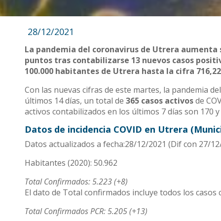
28/12/2021
La pandemia del coronavirus de Utrera aumenta s
puntos tras contabilizarse 13 nuevos casos positiv
100.000 habitantes de Utrera hasta la cifra 716,22
Con las nuevas cifras de este martes, la pandemia del
últimos 14 días, un total de
365 casos activos
de COVI
activos contabilizados en los últimos 7 días son 170 
Datos de incidencia COVID en Utrera (Munici
Datos actualizados a fecha:28/12/2021 (Dif con 27/12
Habitantes (2020): 50.962
Total Confirmados: 5.223 (+8)
El dato de Total confirmados incluye todos los casos 
Total Confirmados PCR: 5.205 (+13)