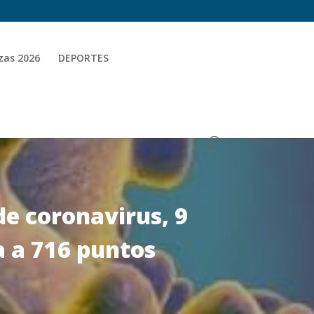
zas 2026
DEPORTES
de coronavirus, 9
a a 716 puntos