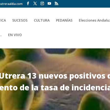
utreraaldia.com
TICA
SUCESOS
CULTURA
PEDANÍAS
Elecciones Andalu
.
EN VIVO
 Utrera 13 nuevos positivos 
ento de la tasa de incidenci