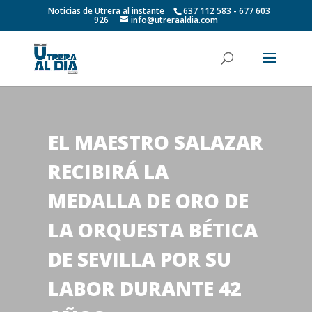
Noticias de Utrera al instante
637 112 583 - 677 603
926
info@utreraaldia.com
EL MAESTRO SALAZAR
RECIBIRÁ LA
MEDALLA DE ORO DE
LA ORQUESTA BÉTICA
DE SEVILLA POR SU
LABOR DURANTE 42