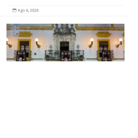
Ago 6, 2026

El Ayuntamiento abre el periodo de
información pública de la nueva Ordenanza
de Urbanismo