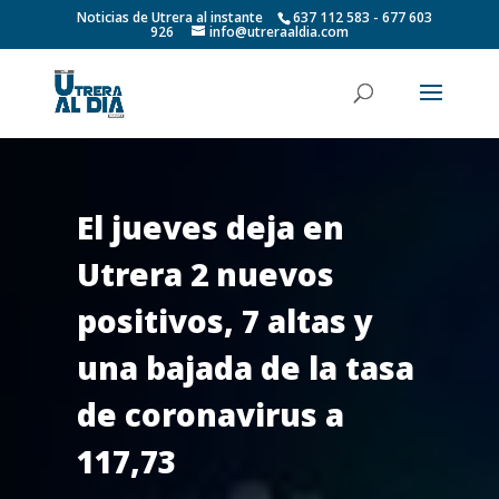
Noticias de Utrera al instante
637 112 583 - 677 603
926
info@utreraaldia.com
El jueves deja en
Utrera 2 nuevos
positivos, 7 altas y
una bajada de la tasa
de coronavirus a
117,73