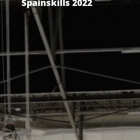
Spainskills 2022