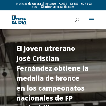
Noticias de Utrera al instante
637 112 583 - 677 603
926
info@utreraaldia.com
El joven utrerano
José Cristian
Fernández obtiene la
medalla de bronce
en los campeonatos
nacionales de FP