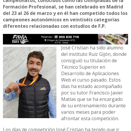
campeonatos, conocidos como las Olimpiadas de la
Formación Profesional, se han celebrado en Madrid
del 23 al 26 de marzo y en él han competido todos los
campeones autonómicos en veintiséis categorías
diferentes relacionadas con estudios de F.P.
José Cristian ha sido alumno
del instituto Ruiz Gijón, donde
consiguió su titulación de
Técnico Superior en
Desarrollo de Aplicaciones
Web el curso pasado. Estos
días ha estado acompañado
por su tutor Francisco Javier
Matías que se ha encargado
de su entrenamiento durante
varios meses para poder
afrontar esta competición.
Los días de competición José Cristian ha tenido que ir