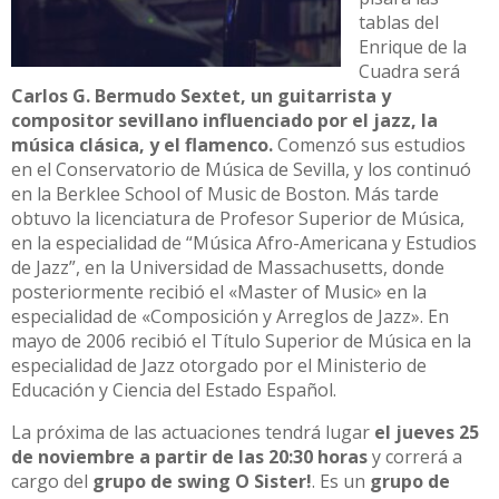
tablas del
Enrique de la
Cuadra será
Carlos G. Bermudo Sextet, un guitarrista y
compositor sevillano influenciado por el jazz, la
música clásica, y el flamenco.
Comenzó sus estudios
en el Conservatorio de Música de Sevilla, y los continuó
en la Berklee School of Music de Boston. Más tarde
obtuvo la licenciatura de Profesor Superior de Música,
en la especialidad de “Música Afro-Americana y Estudios
de Jazz”, en la Universidad de Massachusetts, donde
posteriormente recibió el «Master of Music» en la
especialidad de «Composición y Arreglos de Jazz». En
mayo de 2006 recibió el Título Superior de Música en la
especialidad de Jazz otorgado por el Ministerio de
Educación y Ciencia del Estado Español.
La próxima de las actuaciones tendrá lugar
el jueves 25
de noviembre a partir de las 20:30 horas
y correrá a
cargo del
grupo de swing O Sister!
. Es un
grupo de