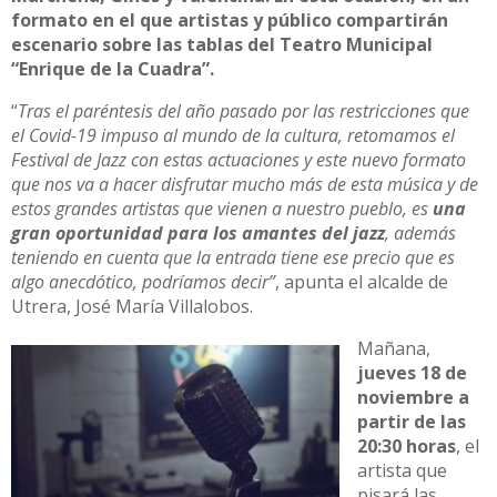
formato en el que artistas y público compartirán
escenario sobre las tablas del Teatro Municipal
“Enrique de la Cuadra”.
“
Tras el paréntesis del año pasado por las restricciones que
el Covid-19 impuso al mundo de la cultura, retomamos el
Festival de Jazz con estas actuaciones y este nuevo formato
que nos va a hacer disfrutar mucho más de esta música y de
estos grandes artistas que vienen a nuestro pueblo, es
una
gran oportunidad para los amantes del jazz
, además
teniendo en cuenta que la entrada tiene ese precio que es
algo anecdótico, podríamos decir”
, apunta el alcalde de
Utrera, José María Villalobos.
Mañana,
jueves 18 de
noviembre a
partir de las
20:30 horas
, el
artista que
pisará las