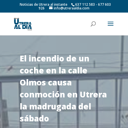
Noticias de Utrera al instante
637 112 583 - 677 603
926
info@utreraaldia.com
El incendio de un
coche en la calle
Olmos causa
conmoción en Utrera
la madrugada del
sábado