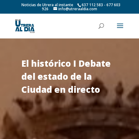
Noticias de Utrera al instante
637 112 583 - 677 603
926
info@utreraaldia.com
El histórico I Debate
del estado de la
Ciudad en directo