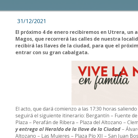
31/12/2021
El próximo 4 de enero recibiremos en Utrera, un a
Magos, que recorrerá las calles de nuestra local
recibirá las llaves de la ciudad, para que el pró
entrar con su gran cabalgata.
El acto, que dará comienzo a las 17:30 horas saliendo
seguirá el siguiente itinerario: Bergantín – Fuente d
Plaza – Perafán de Ribera – Plaza del Altozano – Cl
y entrega al Heraldo de la llave de la Ciudad
– Álvar
Altozano – Las Mujeres – Plaza Pío XII – San Juan Bo