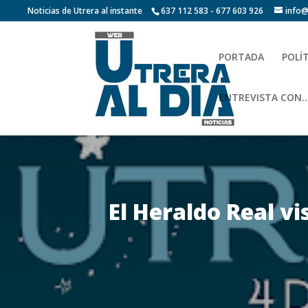
Noticias de Utrera al instante
637 112 583 - 677 603 926
info@
PORTADA
POLÍ
ENTREVISTA CON…
El Heraldo Real vi