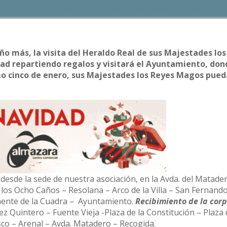
ño más, la visita del Heraldo Real de sus Majestades lo
idad repartiendo regalos y visitará el Ayuntamiento, do
ximo cinco de enero, sus Majestades los Reyes Magos pue
 desde la sede de nuestra asociación, en la Avda. del Matade
e los Ocho Caños – Resolana – Arco de la Villa – San Fernand
emente de la Cuadra – Ayuntamiento.
Recibimiento de la cor
ez Quintero – Fuente Vieja -Plaza de la Constitución – Plaza 
sco – Arenal – Avda. Matadero – Recogida.