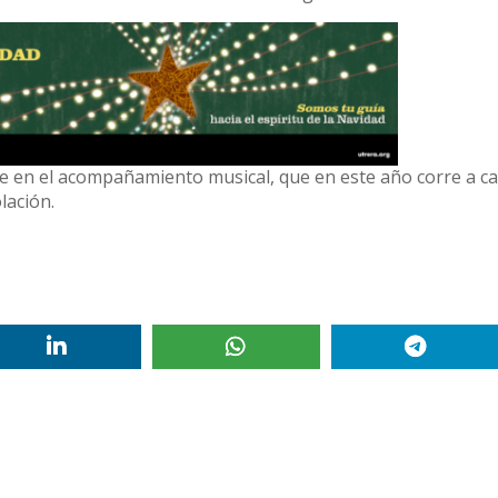
nte en el acompañamiento musical, que en este año corre a c
lación.