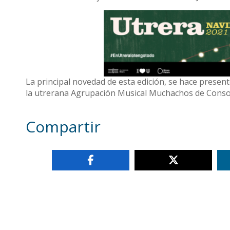
La principal novedad de esta edición, se hace prese
la utrerana Agrupación Musical Muchachos de Conso
Compartir
Otras noticias