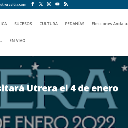
utreraaldia.com
TICA
SUCESOS
CULTURA
PEDANÍAS
Elecciones Andalu
.
EN VIVO
sitará Utrera el 4 de enero