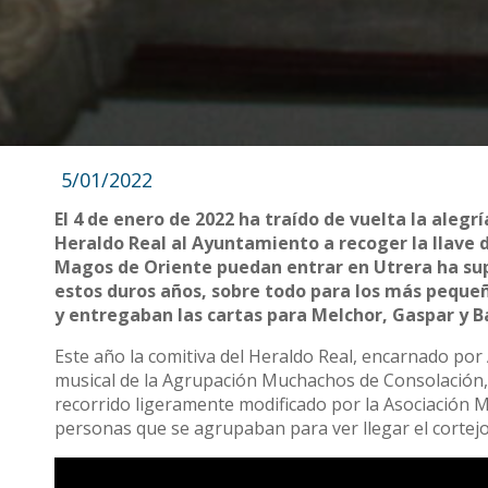
5/01/2022
El 4 de enero de 2022 ha traído de vuelta la alegría
Heraldo Real al Ayuntamiento a recoger la llave d
Magos de Oriente puedan entrar en Utrera ha sup
estos duros años, sobre todo para los más peque
y entregaban las cartas para Melchor, Gaspar y Ba
Este año la comitiva del Heraldo Real, encarnado p
musical de la Agrupación Muchachos de Consolación, ll
recorrido ligeramente modificado por la Asociación M
personas que se agrupaban para ver llegar el cortejo