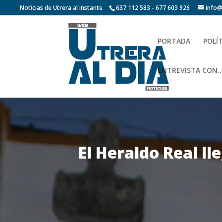
Noticias de Utrera al instante
637 112 583 - 677 603 926
info@
PORTADA
POLÍ
ENTREVISTA CON…
El Heraldo Real ll