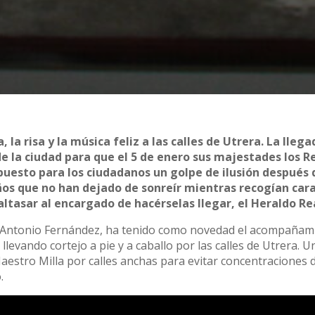
, la risa y la música feliz a las calles de Utrera. La llega
e la ciudad para que el 5 de enero sus majestades los R
uesto para los ciudadanos un golpe de ilusión después 
ños que no han dejado de sonreír mientras recogían ca
ltasar al encargado de hacérselas llegar, el Heraldo Re
or Antonio Fernández, ha tenido como novedad el acompañam
evando cortejo a pie y a caballo por las calles de Utrera. U
aestro Milla por calles anchas para evitar concentraciones 
.