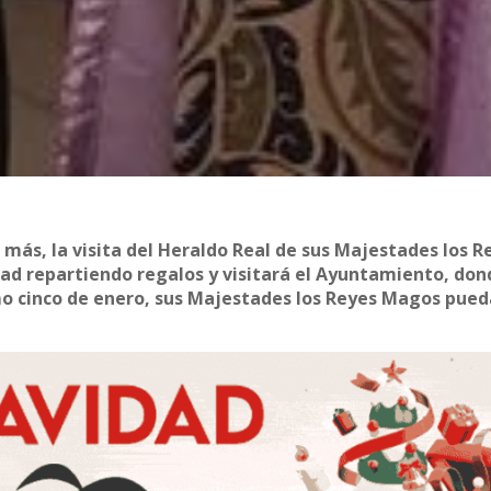
más, la visita del Heraldo Real de sus Majestades los R
idad repartiendo regalos y visitará el Ayuntamiento, do
ximo cinco de enero, sus Majestades los Reyes Magos pue