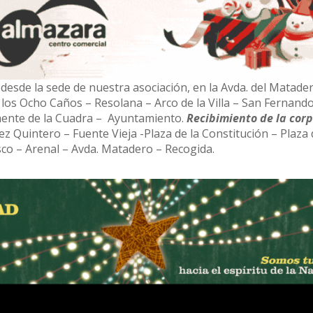
 desde la sede de nuestra asociación, en la Avda. del Matade
e los Ocho Caños – Resolana – Arco de la Villa – San Fernand
emente de la Cuadra – Ayuntamiento.
Recibimiento de la cor
ez Quintero – Fuente Vieja -Plaza de la Constitución – Plaza 
sco – Arenal – Avda. Matadero – Recogida.