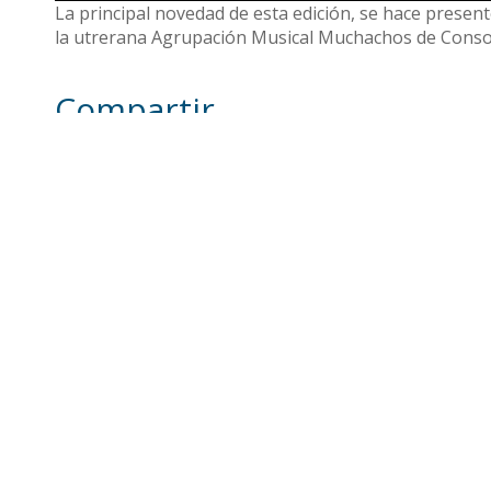
La principal novedad de esta edición, se hace prese
la utrerana Agrupación Musical Muchachos de Conso
Compartir
Otras noticias