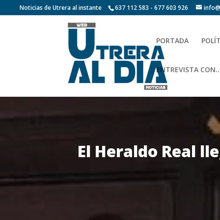
Noticias de Utrera al instante
637 112 583 - 677 603 926
info@
PORTADA
POLÍ
ENTREVISTA CON…
El Heraldo Real l