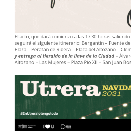
El acto, que dará comienzo a las 17:30 horas saliendo
seguirá el siguiente itinerario: Bergantín – Fuente d
Plaza – Perafán de Ribera – Plaza del Altozano – Cl
y entrega al Heraldo de la llave de la Ciudad
– Álvar
Altozano – Las Mujeres – Plaza Pío XII – San Juan Bo