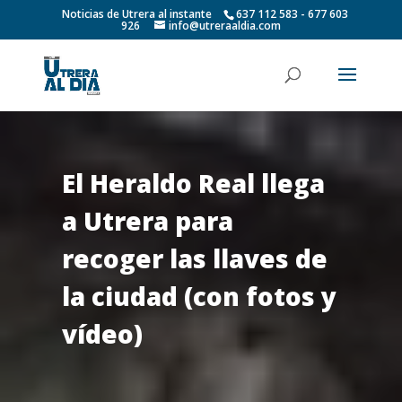
Noticias de Utrera al instante
637 112 583 - 677 603
926
info@utreraaldia.com
El Heraldo Real llega
a Utrera para
recoger las llaves de
la ciudad (con fotos y
vídeo)