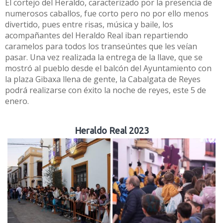
El cortejo del Heraldo, caracterizado por la presencia de
numerosos caballos, fue corto pero no por ello menos
divertido, pues entre risas, música y baile, los
acompañantes del Heraldo Real iban repartiendo
caramelos para todos los transeúntes que les veían
pasar. Una vez realizada la entrega de la llave, que se
mostró al pueblo desde el balcón del Ayuntamiento con
la plaza Gibaxa llena de gente, la Cabalgata de Reyes
podrá realizarse con éxito la noche de reyes, este 5 de
enero.
Heraldo Real 2023