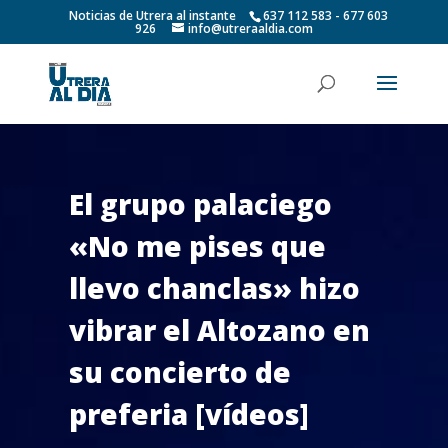
Noticias de Utrera al instante
637 112 583 - 677 603
926
info@utreraaldia.com
El grupo palaciego
«No me pises que
llevo chanclas» hizo
vibrar el Altozano en
su concierto de
preferia [vídeos]