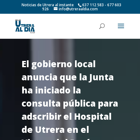
Noticias de Utrera al instante
637 112 583 - 677 603
926
info@utreraaldia.com
El gobierno local
anuncia que la Junta
ha iniciado la
consulta pública para
adscribir el Hospital
de Utrera en el