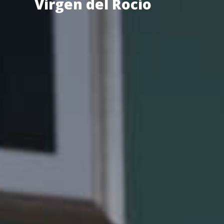
Virgen del Rocío