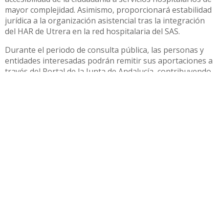
mayor complejidad. Asimismo, proporcionará estabilidad
jurídica a la organización asistencial tras la integración
del HAR de Utrera en la red hospitalaria del SAS.
Durante el periodo de consulta pública, las personas y
entidades interesadas podrán remitir sus aportaciones a
través del Portal de la Junta de Andalucía, contribuyendo
así al proceso participativo previo a la elaboración de la
orden
Compartir
Otras noticias