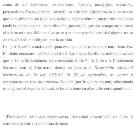
como de sus deportistas, entrenadores, técnicos, masajistas, monitores,
preparadores físicos, etcétera. Además, no sólo será obligatoria en los casos en
que la retribución sea igual o superior al salario mínimo interprofesional, sino
también cuando exista una retribución, por exigua que sea, aunque no alcance
el salario mínimo. Sólo en el caso en que no se perciba cantidad alguna, no se
estaría afectado ni obligado por la medida.
La justificación o motivación para esta actuación es de por sí muy llamativa.
En dicho encuentro, celebrado el día 6 Octubre en Sevilla, se informa a su vez
que la Junta de Andalucía fue convocada el día 31 de Julio a la Conferencia
Sectorial con el Ministerio, donde en base a la
Disposición Adicional
decimosexta de la Ley 14/2013, de 27 de septiembre, de apoyo a
emprendedores y su internacionalización
(por lo que se ve muy relacionada
esta ley con el deporte de base), se les da a conocer el estudio correspondiente.
[Disposición adicional decimosexta. Actividad desarrollada en clubs y
entidades deportivas sin ánimo de lucro.