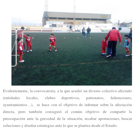
Evidentemente, la convocatoria, a la que acudió un diverso colectivo afectado
(entidades locales, clubes deportivos, patronatos, federaciones,
ayuntamientos…), se hace con el objetivo de informar sobre la afectación
directa, pero también consiguió el común objetivo de compartir la
preocupación ante la gravedad de la situación, recabar aportaciones, buscar
soluciones y diseñar estrategias ante lo que se plantea desde el Estado.