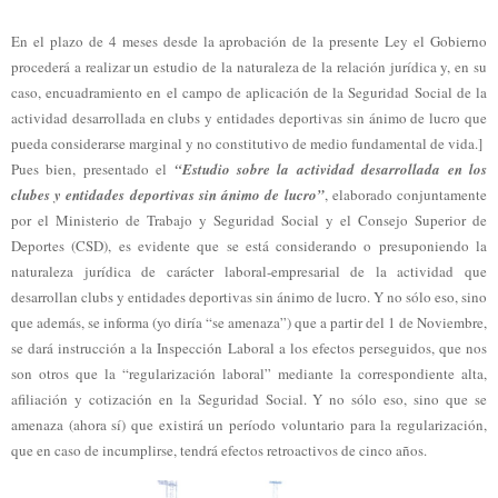
En el plazo de 4 meses desde la aprobación de la presente Ley el Gobierno
procederá a realizar un estudio de la naturaleza de la relación jurídica y, en su
caso, encuadramiento en el campo de aplicación de la Seguridad Social de la
actividad desarrollada en clubs y entidades deportivas sin ánimo de lucro que
pueda considerarse marginal y no constitutivo de medio fundamental de vida.]
Pues bien, presentado el
“Estudio sobre la actividad desarrollada en los
clubes y entidades deportivas sin ánimo de lucro”
, elaborado conjuntamente
por el Ministerio de Trabajo y Seguridad Social y el Consejo Superior de
Deportes (CSD), es evidente que se está considerando o presuponiendo la
naturaleza jurídica de carácter laboral-empresarial de la actividad que
desarrollan clubs y entidades deportivas sin ánimo de lucro. Y no sólo eso, sino
que además, se informa (yo diría “se amenaza”) que a partir del 1 de Noviembre,
se dará instrucción a la Inspección Laboral a los efectos perseguidos, que nos
son otros que la “regularización laboral” mediante la correspondiente alta,
afiliación y cotización en la Seguridad Social. Y no sólo eso, sino que se
amenaza (ahora sí) que existirá un período voluntario para la regularización,
que en caso de incumplirse, tendrá efectos retroactivos de cinco años.