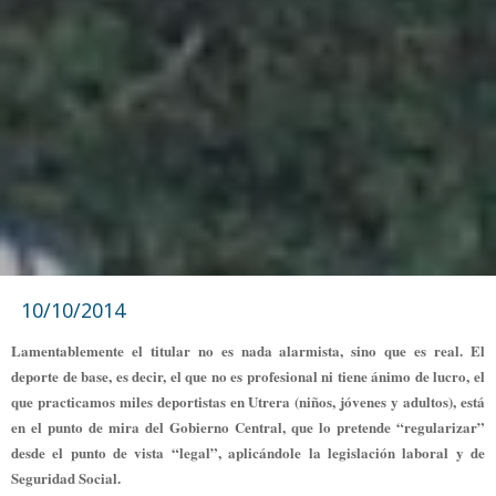
10/10/2014
Lamentablemente el titular no es nada alarmista, sino que es real. El
deporte de base, es decir, el que no es profesional ni tiene ánimo de lucro, el
que practicamos miles deportistas en Utrera (niños, jóvenes y adultos), está
en el punto de mira del Gobierno Central, que lo pretende “regularizar”
desde el punto de vista “legal”, aplicándole la legislación laboral y de
Seguridad Social.