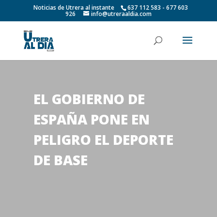
Noticias de Utrera al instante
637 112 583 - 677 603
926
info@utreraaldia.com
EL GOBIERNO DE
ESPAÑA PONE EN
PELIGRO EL DEPORTE
DE BASE