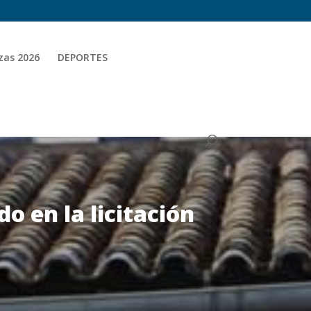
zas 2026
DEPORTES
o en la licitación