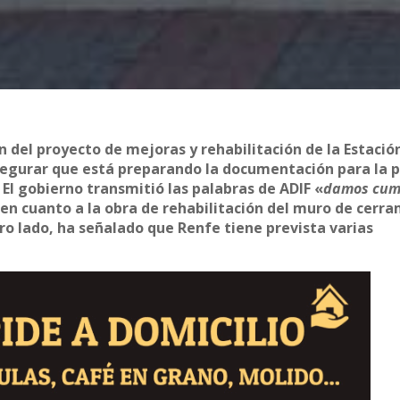
n del proyecto de mejoras y rehabilitación de la Estació
segurar que está preparando la documentación para la p
. El gobierno transmitió las palabras de ADIF «
damos cum
en cuanto a la obra de rehabilitación del muro de cerr
tro lado, ha señalado que Renfe tiene prevista varias