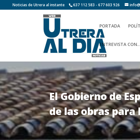
Noticias de Utrera al instante
637 112 583 - 677 603 926
info@
PORTADA
POLÍ
ENTREVISTA CON…
El Gobierno de Es
de las obras para 