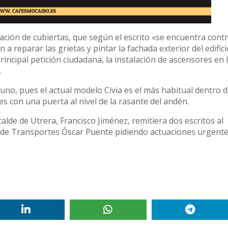
ación de cubiertas, que según el escrito «se encuentra cont
 a reparar las grietas y pintar la fachada exterior del edific
incipal petición ciudadana, la instalación de ascensores en 
.
uno, pues el actual modelo Civia es el más habitual dentro d
es con una puerta al nivel de la rasante del andén.
alde de Utrera, Francisco Jiménez, remitiera dos escritos al
o de Transportes Óscar Puente pidiendo actuaciones urgente