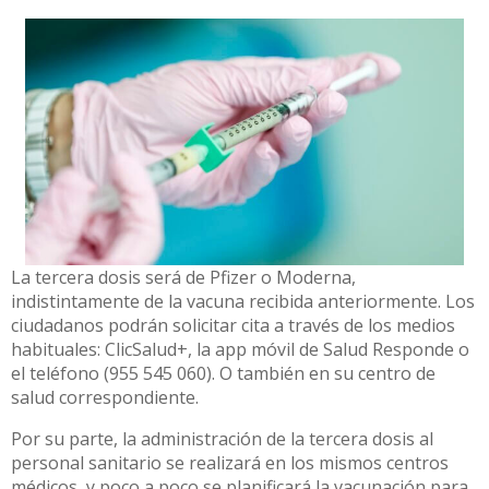
La tercera dosis será de Pfizer o Moderna,
indistintamente de la vacuna recibida anteriormente. Los
ciudadanos podrán solicitar cita a través de los medios
habituales: ClicSalud+, la app móvil de Salud Responde o
el teléfono (955 545 060). O también en su centro de
salud correspondiente.
Por su parte, la administración de la tercera dosis al
personal sanitario se realizará en los mismos centros
médicos, y poco a poco se planificará la vacunación para