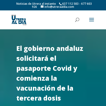
Noticias de Utrera al instante
637 112 583 - 677 603
926
info@utreraaldia.com
El gobierno andaluz
solicitará el
pasaporte Covid y
comienza la
vacunación de la
tercera dosis