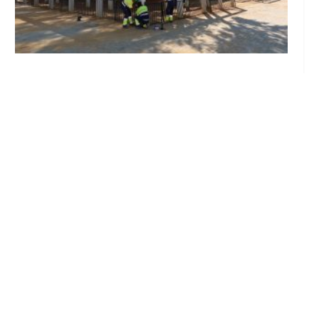
Se intensifican los trabajos en el recinto ferial
a un mes del inicio de la Feria de Utrera 2026
Ago 6, 2026
