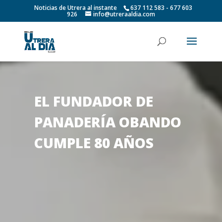
Noticias de Utrera al instante
637 112 583 - 677 603
926
info@utreraaldia.com
EL FUNDADOR DE
PANADERÍA OBANDO
CUMPLE 80 AÑOS