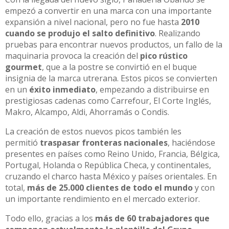
empezó a convertir en una marca con una importante
expansión a nivel nacional, pero no fue hasta
2010
cuando se produjo el salto definitivo
. Realizando
pruebas para encontrar nuevos productos, un fallo de la
maquinaria provoca la creación del
pico rústico
gourmet
, que a la postre se convirtió en el buque
insignia de la marca utrerana. Estos picos se convierten
en un
éxito inmediato
, empezando a distribuirse en
prestigiosas cadenas como Carrefour, El Corte Inglés,
Makro, Alcampo, Aldi, Ahorramás o Condis.
La creación de estos nuevos picos también les
permitió
traspasar fronteras nacionales
, haciéndose
presentes en países como Reino Unido, Francia, Bélgica,
Portugal, Holanda o República Checa, y continentales,
cruzando el charco hasta México y países orientales. En
total,
más de 25.000 clientes de todo el mundo
y con
un importante rendimiento en el mercado exterior.
Todo ello, gracias a los
más de 60 trabajadores que