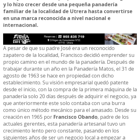
y lo hizo crecer desde una pequeña panadería
familiar de la localidad de Utrera hasta convertirse
en una marca reconocida a nivel nacional e
internacional.
A pesar de que su padre José era un reconocido
zapatero de la localidad, Francisco decidió emprender su
propio camino en el mundo de la panadería. Después de
trabajar durante un año en la Panadería Matos, el 31 de
agosto de 1963 se hace en propiedad con dicho
establecimiento. Su visión empresarial quedó patente
desde el inicio, con la compra de la primera máquina de la
panadería solo 20 días después de adquirir el negocio, ya
que anteriormente este solo contaba con una burra
como único método mecánico para el amasado. Desde su
creación en 1965 por
Francisco Obando
, padre de los
actuales gerentes, esta panadería artesanal tuvo un
crecimiento lento pero constante, pasando en los
siguientes años de ser un negocio local a empezar a