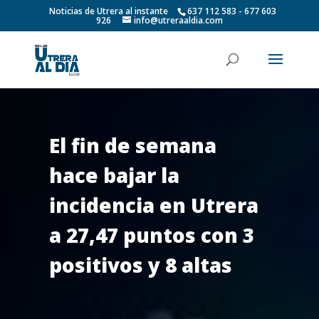
Noticias de Utrera al instante
637 112 583 - 677 603
926
info@utreraaldia.com
El fin de semana
hace bajar la
incidencia en Utrera
a 27,47 puntos con 3
positivos y 8 altas