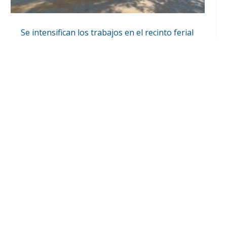
Se intensifican los trabajos en el recinto ferial
a un mes del inicio de la Feria de Utrera 2026
Ago 6, 2026
