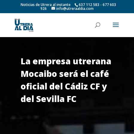
Noticias de Utrera al instante
637 112 583 - 677 603
926
info@utreraaldia.com
La empresa utrerana
Mocaibo será el café
oficial del Cádiz CF y
del Sevilla FC