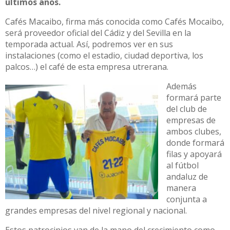
últimos años.
Cafés Macaibo, firma más conocida como Cafés Mocaibo,
será proveedor oficial del Cádiz y del Sevilla en la
temporada actual. Así, podremos ver en sus
instalaciones (como el estadio, ciudad deportiva, los
palcos…) el café de esta empresa utrerana.
Además
formará parte
del club de
empresas de
ambos clubes,
donde formará
filas y apoyará
al fútbol
andaluz de
manera
conjunta a
grandes empresas del nivel regional y nacional.
Estos patrocinios van de la mano del crecimiento como