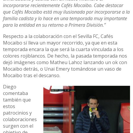
incorporarse recientemente Cafés Mocaibo. Cabe destacar
que Cafés Mocaibo está muy ilusionada por incorporarse a la
familia cadista y lo hace en una temporada muy importante
para la entidad en su retorno a Primera División.”
Respecto a la colaboración con el Sevilla FC, Cafés
Mocaibo sí lleva un mayor recorrido, ya que en esta
temporada encara la que será la cuarta vinculada a los
colores rojiblancos. De hecho, la pasada temporada nos
dejó imágenes como Matheu Lahoz lanzando un ok con
Mocaibo detrás, o Unai Emery tomándose un vaso de
Mocaibo tras el descanso.
Diego
comentaba
también que
estos
patrocinios y
colaboraciones
surgen con el
objetivo de