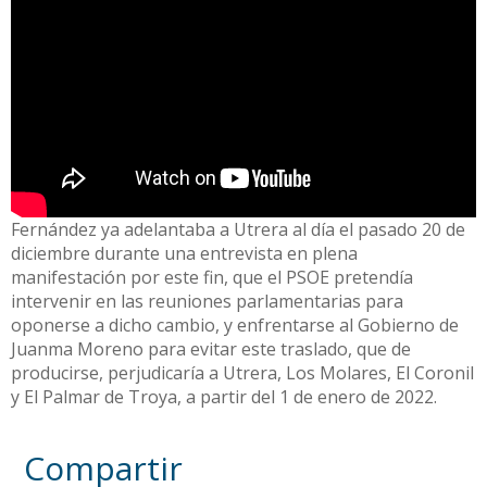
Fernández ya adelantaba a Utrera al día el pasado 20 de
diciembre durante una entrevista en plena
manifestación por este fin, que el PSOE pretendía
intervenir en las reuniones parlamentarias para
oponerse a dicho cambio, y enfrentarse al Gobierno de
Juanma Moreno para evitar este traslado, que de
producirse, perjudicaría a Utrera, Los Molares, El Coronil
y El Palmar de Troya, a partir del 1 de enero de 2022.
Compartir