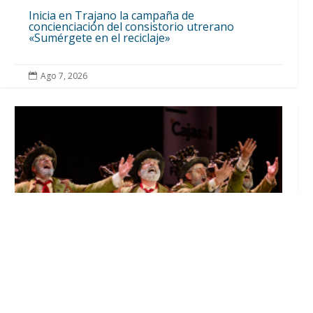
Inicia en Trajano la campaña de
concienciación del consistorio utrerano
«Sumérgete en el reciclaje»
Ago 7, 2026

El Castillo de Utrera vibrará esta noche bajo