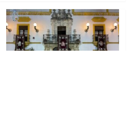
El Ayuntamiento abre el periodo de
información pública de la nueva Ordenanza
de Urbanismo
Ago 6, 2026
