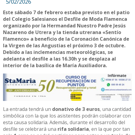
5/02/2026
Este sábado 7 de febrero estaba previsto en el patio
del Colegio Salesianos el Desfile de Moda Flamenca
organizado por la Hermandad Nuestro Padre Jesús
Nazareno de Utrera y la tienda utrerana «Sentío
Flamenco» a beneficio de la Coronación Canónica de
la Virgen de las Angustias el próximo 3 de octubre.
Debido a las inclemencias meteorológicas, se
adelanta el desfile a las 16.30h y se desplaza al
interior de la basílica de María Auxiliadora.
La entrada tendrá un
donativo de 3 euros
, una cantidad
simbólica con la que los asistentes podrán colaborar con
esta causa solidaria. Además, durante el desarrollo del
desfile se celebrará una
rifa solidaria
, en la que por tan