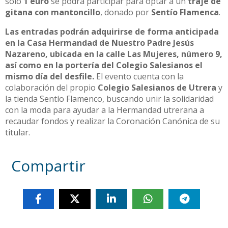
solo
1 euro
se podrá participar para optar a un
traje de
gitana con mantoncillo
, donado por
Sentío Flamenca
.
Las entradas podrán adquirirse de forma anticipada
en la Casa Hermandad de Nuestro Padre Jesús
Nazareno, ubicada en la calle Las Mujeres, número 9,
así como en la portería del Colegio Salesianos el
mismo día del desfile.
El evento cuenta con la
colaboración del propio
Colegio Salesianos de Utrera
y
la tienda Sentío Flamenco, buscando unir la solidaridad
con la moda para ayudar a la Hermandad utrerana a
recaudar fondos y realizar la Coronación Canónica de su
titular.
Compartir