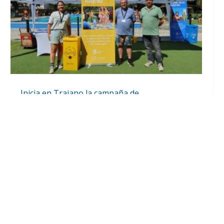
Inicia en Trajano la campaña de
concienciación del consistorio utrerano
«Sumérgete en el reciclaje»
Ago 7, 2026
