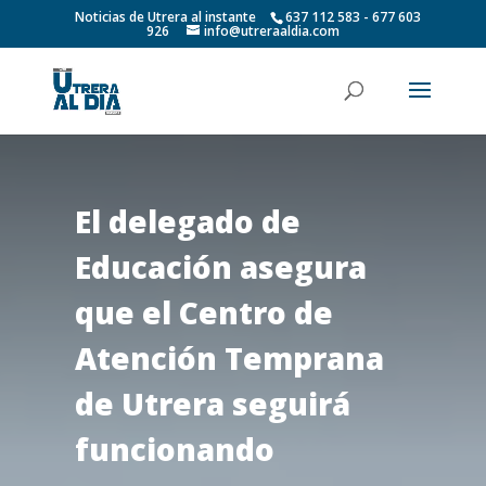
Noticias de Utrera al instante
637 112 583 - 677 603
926
info@utreraaldia.com
El delegado de
Educación asegura
que el Centro de
Atención Temprana
de Utrera seguirá
funcionando