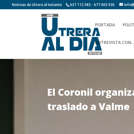
Noticias de Utrera al instante
637 112 583 - 677 603 926
info@
PORTADA
POLÍ
ENTREVISTA CON…
El Coronil organi
traslado a Valme