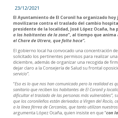
23/12/2021
El Ayuntamiento de El Coronil ha organizado hoy 
movilizarse contra el traslado del cambio hospital
presidente de la localidad, José López Ocaña, ha p
a los habitantes de la zona
”, al tiempo que anima a
el Chare de Utrera, que falta hace”.
El gobierno local ha convocado una concentración de 
solicitado los pertinentes permisos para realizar una
diciembre, además de organizar una recogida de firmas
dejar claro a la Consejería de Salud su frontal oposici
servicio”.
“
Eso es lo que nos han comunicado pero la realidad es que
sanitario que reciben los habitantes de El Coronil y loca
dificultar el traslado de las personas más vulnerables”,
s
que los coronileños están derivados a Virgen del Rocío, 
a la línea férrea de Cercanías, que tanto utilizan nuestro
argumenta López Ocaña, quien insiste en que “
con l