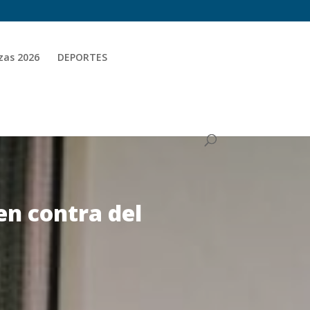
zas 2026
DEPORTES
en contra del