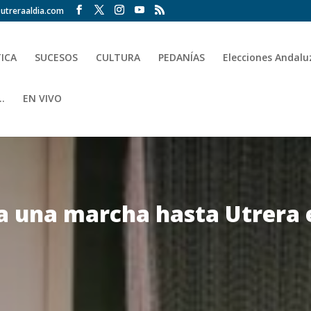
utreraaldia.com
TICA
SUCESOS
CULTURA
PEDANÍAS
Elecciones Andalu
.
EN VIVO
za una marcha hasta Utrera 