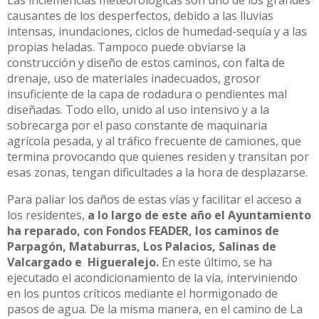
causantes de los desperfectos, debido a las lluvias
intensas, inundaciones, ciclos de humedad-sequía y a las
propias heladas. Tampoco puede obviarse la
construcción y diseño de estos caminos, con falta de
drenaje, uso de materiales inadecuados, grosor
insuficiente de la capa de rodadura o pendientes mal
diseñadas. Todo ello, unido al uso intensivo y a la
sobrecarga por el paso constante de maquinaria
agrícola pesada, y al tráfico frecuente de camiones, que
termina provocando que quienes residen y transitan por
esas zonas, tengan dificultades a la hora de desplazarse.
Para paliar los daños de estas vías y facilitar el acceso a
los residentes,
a lo largo de este año el Ayuntamiento
ha reparado, con Fondos FEADER, los caminos de
Parpagón, Mataburras, Los Palacios, Salinas de
Valcargado e Higueralejo.
En este último, se ha
ejecutado el acondicionamiento de la vía, interviniendo
en los puntos críticos mediante el hormigonado de
pasos de agua. De la misma manera, en el camino de La