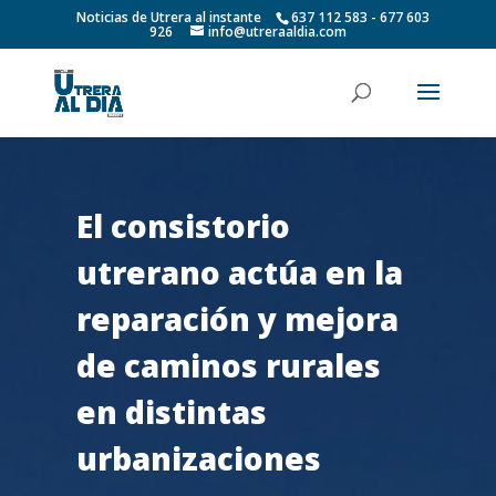
Noticias de Utrera al instante
637 112 583 - 677 603
926
info@utreraaldia.com
El consistorio
utrerano actúa en la
reparación y mejora
de caminos rurales
en distintas
urbanizaciones