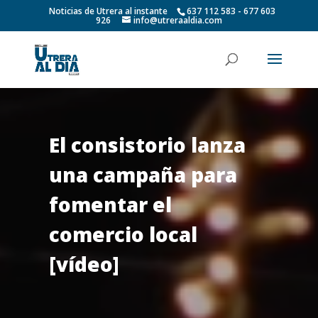
Noticias de Utrera al instante
637 112 583 - 677 603
926
info@utreraaldia.com
El consistorio lanza
una campaña para
fomentar el
comercio local
[vídeo]