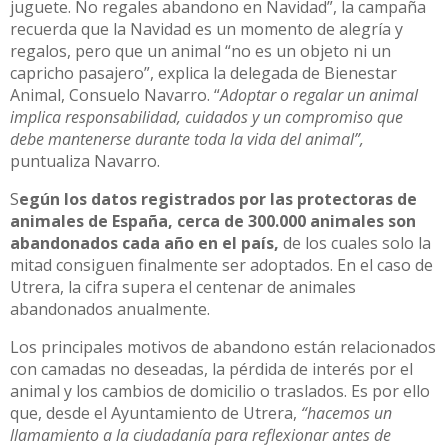
juguete. No regales abandono en Navidad”, la campaña
recuerda que la Navidad es un momento de alegría y
regalos, pero que un animal “no es un objeto ni un
capricho pasajero”, explica la delegada de Bienestar
Animal, Consuelo Navarro. “
Adoptar o regalar un animal
implica responsabilidad, cuidados y un compromiso que
debe mantenerse durante toda la vida del animal”,
puntualiza Navarro.
S
egún los datos registrados por las protectoras de
animales de España, cerca de 300.000 animales son
abandonados cada año en el país,
de los cuales solo la
mitad consiguen finalmente ser adoptados. En el caso de
Utrera, la cifra supera el centenar de animales
abandonados anualmente.
Los principales motivos de abandono están relacionados
con camadas no deseadas, la pérdida de interés por el
animal y los cambios de domicilio o traslados. Es por ello
que, desde el Ayuntamiento de Utrera,
“hacemos un
llamamiento a la ciudadanía para reflexionar antes de