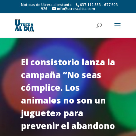
Noticias de Utrera al instante
637 112 583 - 677 603
926
info@utreraaldia.com
El consistorio lanza la
campaña “No seas
cómplice. Los
animales no son un
juguete» para
prevenir el abandono