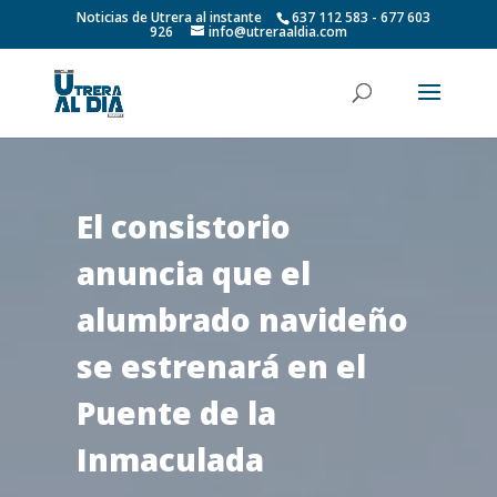
Noticias de Utrera al instante
637 112 583 - 677 603
926
info@utreraaldia.com
El consistorio
anuncia que el
alumbrado navideño
se estrenará en el
Puente de la
Inmaculada