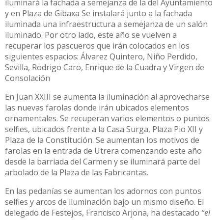
iluminará la fachada a semejanza de la del Ayuntamiento
y en Plaza de Gibaxa Se instalará junto a la fachada
iluminada una infraestructura a semejanza de un salón
iluminado. Por otro lado, este año se vuelven a
recuperar los pascueros que irán colocados en los
siguientes espacios: Álvarez Quintero, Niño Perdido,
Sevilla, Rodrigo Caro, Enrique de la Cuadra y Virgen de
Consolación
En Juan XXIII se aumenta la iluminación al aprovecharse
las nuevas farolas donde irán ubicados elementos
ornamentales. Se recuperan varios elementos o puntos
selfies, ubicados frente a la Casa Surga, Plaza Pio XII y
Plaza de la Constitución. Se aumentan los motivos de
farolas en la entrada de Utrera comenzando este año
desde la barriada del Carmen y se iluminará parte del
arbolado de la Plaza de las Fabricantas.
En las pedanías se aumentan los adornos con puntos
selfies y arcos de iluminación bajo un mismo diseño. El
delegado de Festejos, Francisco Arjona, ha destacado
“el