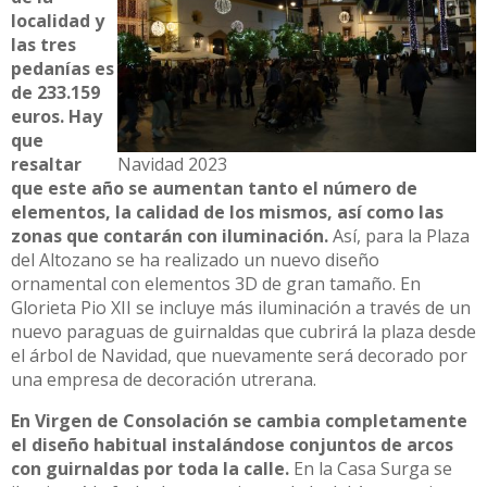
localidad y
las tres
pedanías es
de 233.159
euros. Hay
que
resaltar
Navidad 2023
que este año se aumentan tanto el número de
elementos, la calidad de los mismos, así como las
zonas que contarán con iluminación.
Así, para la Plaza
del Altozano se ha realizado un nuevo diseño
ornamental con elementos 3D de gran tamaño. En
Glorieta Pio XII se incluye más iluminación a través de un
nuevo paraguas de guirnaldas que cubrirá la plaza desde
el árbol de Navidad, que nuevamente será decorado por
una empresa de decoración utrerana.
En Virgen de Consolación se cambia completamente
el diseño habitual instalándose conjuntos de arcos
con guirnaldas por toda la calle.
En la Casa Surga se