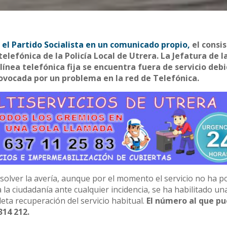
 el Partido Socialista en un comunicado propio,
el consis
telefónica de la Policía Local de Utrera. La Jefatura de la
línea telefónica fija se encuentra fuera de servicio deb
ovocada por un problema en la red de Telefónica.
olver la avería, aunque por el momento el servicio no ha p
a la ciudadanía ante cualquier incidencia, se ha habilitado un
eta recuperación del servicio habitual.
El número al que p
314 212.