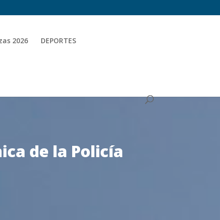
zas 2026
DEPORTES
nica de la Policía