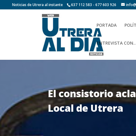
Noticias de Utrera al instante
637 112 583 - 677 603 926
info@
PORTADA
POLÍ
ENTREVISTA CON…
El consistorio acla
Local de Utrera