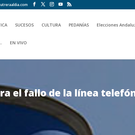
utreraaldia.com
TICA
SUCESOS
CULTURA
PEDANÍAS
Elecciones Andalu
.
EN VIVO
ra el fallo de la línea telefó