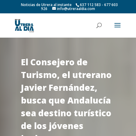
Noticias de Utrera al instante
637 112 583 - 677 603
926
info@utreraaldia.com
El Consejero de
Turismo, el utrerano
Javier Fernández,
busca que Andalucía
sea destino turístico
de los jóvenes