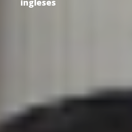
ingleses