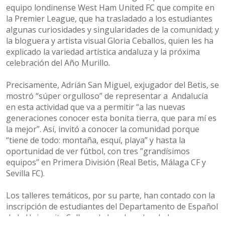
equipo londinense West Ham United FC que compite en
la Premier League, que ha trasladado a los estudiantes
algunas curiosidades y singularidades de la comunidad; y
la bloguera y artista visual Gloria Ceballos, quien les ha
explicado la variedad artística andaluza y la próxima
celebración del Año Murillo.
Precisamente, Adrián San Miguel, exjugador del Betis, se
mostró “súper orgulloso” de representar a Andalucía
en esta actividad que va a permitir “a las nuevas
generaciones conocer esta bonita tierra, que para mí es
la mejor”. Así, invitó a conocer la comunidad porque
“tiene de todo: montaña, esquí, playa” y hasta la
oportunidad de ver fútbol, con tres ”grandísimos
equipos” en Primera División (Real Betis, Málaga CF y
Sevilla FC).
Los talleres temáticos, por su parte, han contado con la
inscripción de estudiantes del Departamento de Español
de la University College de Londres de edades