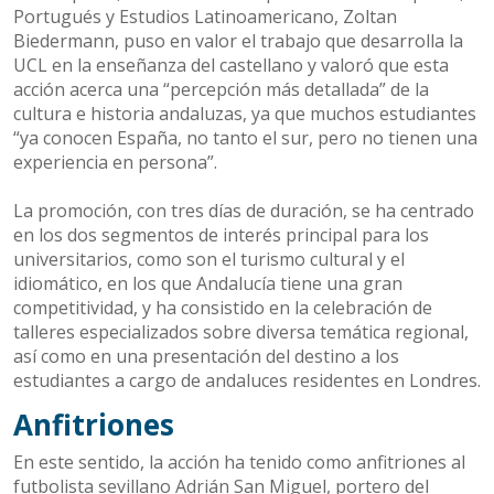
Portugués y Estudios Latinoamericano, Zoltan
Biedermann, puso en valor el trabajo que desarrolla la
UCL en la enseñanza del castellano y valoró que esta
acción acerca una “percepción más detallada” de la
cultura e historia andaluzas, ya que muchos estudiantes
“ya conocen España, no tanto el sur, pero no tienen una
experiencia en persona”.
La promoción, con tres días de duración, se ha centrado
en los dos segmentos de interés principal para los
universitarios, como son el turismo cultural y el
idiomático, en los que Andalucía tiene una gran
competitividad, y ha consistido en la celebración de
talleres especializados sobre diversa temática regional,
así como en una presentación del destino a los
estudiantes a cargo de andaluces residentes en Londres.
Anfitriones
En este sentido, la acción ha tenido como anfitriones al
futbolista sevillano Adrián San Miguel, portero del