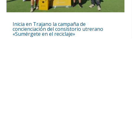
Inicia en Trajano la campaña de
concienciación del consistorio utrerano
«Sumérgete en el reciclaje»
Ago 7, 2026
