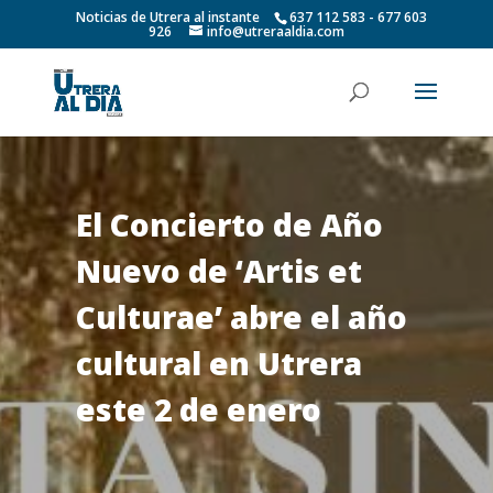
Noticias de Utrera al instante
637 112 583 - 677 603
926
info@utreraaldia.com
El Concierto de Año
Nuevo de ‘Artis et
Culturae’ abre el año
cultural en Utrera
este 2 de enero