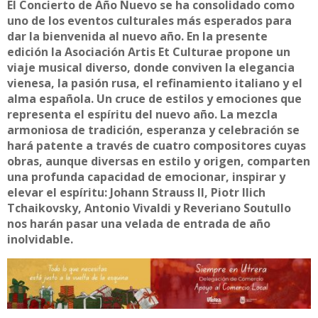
El Concierto de Año Nuevo se ha consolidado como
uno de los eventos culturales más esperados para
dar la bienvenida al nuevo año. En la presente
edición la Asociación Artis Et Culturae propone un
viaje musical diverso, donde conviven la elegancia
vienesa, la pasión rusa, el refinamiento italiano y el
alma española. Un cruce de estilos y emociones que
representa el espíritu del nuevo año. La mezcla
armoniosa de tradición, esperanza y celebración se
hará patente a través de cuatro compositores cuyas
obras, aunque diversas en estilo y origen, comparten
una profunda capacidad de emocionar, inspirar y
elevar el espíritu: Johann Strauss II, Piotr Ilich
Tchaikovsky, Antonio Vivaldi y Reveriano Soutullo
nos harán pasar una velada de entrada de año
inolvidable.