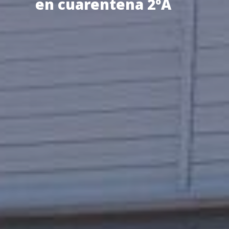
en cuarentena 2ºA