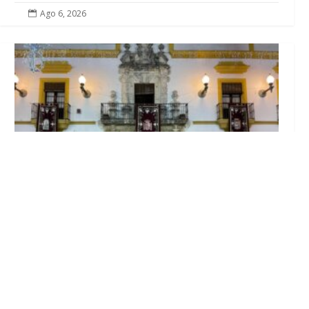
Ago 6, 2026

El Ayuntamiento abre el periodo de
información pública de la nueva Ordenanza
de Urbanismo