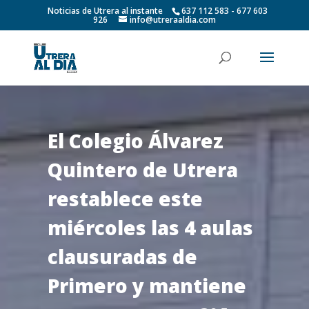
Noticias de Utrera al instante
637 112 583 - 677 603
926
info@utreraaldia.com
El Colegio Álvarez
Quintero de Utrera
restablece este
miércoles las 4 aulas
clausuradas de
Primero y mantiene