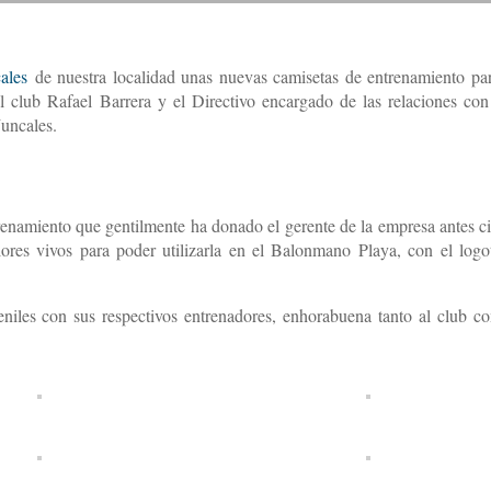
ales
de nuestra localidad unas nuevas camisetas de entrenamiento pa
el club Rafael Barrera y el Directivo encargado de las relaciones con
Juncales.
renamiento que gentilmente ha donado el gerente de la empresa antes ci
ores vivos para poder utilizarla en el Balonmano Playa, con el logo
veniles con sus respectivos entrenadores, enhorabuena tanto al club c