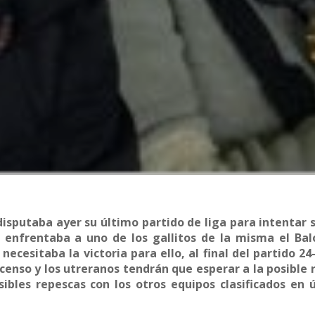
isputaba ayer su último partido de liga para intentar s
 se enfrentaba a uno de los gallitos de la misma el B
cesitaba la victoria para ello, al final del partido 24
censo y los utreranos tendrán que esperar a la posible 
ibles repescas con los otros equipos clasificados en 