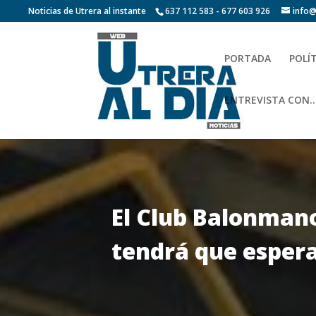
Noticias de Utrera al instante
637 112 583 - 677 603 926
info@
PORTADA
POLÍ
ENTREVISTA CON…
El Club Balonmano
tendrá que espera