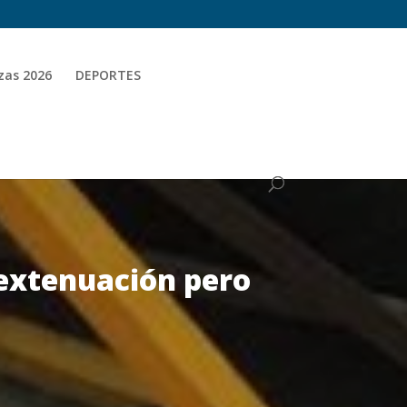
zas 2026
DEPORTES
 extenuación pero