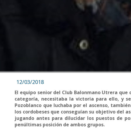
12/03/2018
El equipo senior del Club Balonmano Utrera que d
categoría, necesitaba la victoria para ello, y
Pozoblanco que luchaba por el ascenso, también ne
los cordobeses que conseguían su objetivo del as
jugando antes para dilucidar los puestos de pos
penúltimas posición de ambos grupos.