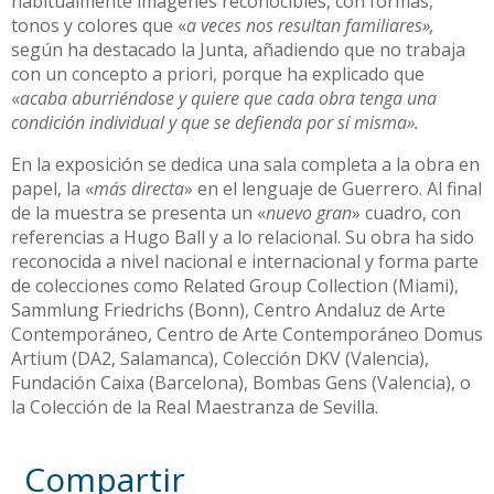
habitualmente imágenes reconocibles, con formas,
tonos y colores que «
a veces nos resultan familiares»,
según ha destacado la Junta, añadiendo que no trabaja
con un concepto a priori, porque ha explicado que
«
acaba aburriéndose y quiere que cada obra tenga una
condición individual y que se defienda por sí misma».
En la exposición se dedica una sala completa a la obra en
papel, la «
más directa
» en el lenguaje de Guerrero. Al final
de la muestra se presenta un «
nuevo gran
» cuadro, con
referencias a Hugo Ball y a lo relacional. Su obra ha sido
reconocida a nivel nacional e internacional y forma parte
de colecciones como Related Group Collection (Miami),
Sammlung Friedrichs (Bonn), Centro Andaluz de Arte
Contemporáneo, Centro de Arte Contemporáneo Domus
Artium (DA2, Salamanca), Colección DKV (Valencia),
Fundación Caixa (Barcelona), Bombas Gens (Valencia), o
la Colección de la Real Maestranza de Sevilla.
Compartir