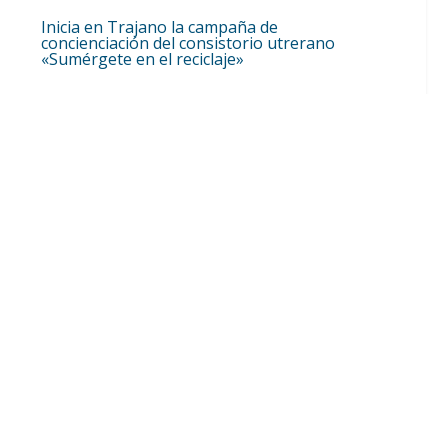
Inicia en Trajano la campaña de
concienciación del consistorio utrerano
«Sumérgete en el reciclaje»
Ago 7, 2026
