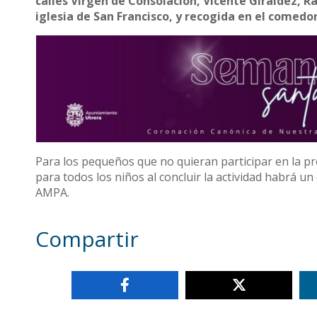
calles Virgen de Consolación, Vicente Giráldez, R
iglesia de San Francisco, y recogida en el comedor
Para los pequeños que no quieran participar en la pr
para todos los niños al concluir la actividad habrá u
AMPA.
Compartir