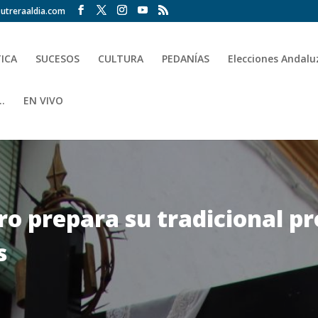
utreraaldia.com
TICA
SUCESOS
CULTURA
PEDANÍAS
Elecciones Andalu
.
EN VIVO
ro prepara su tradicional pr
s