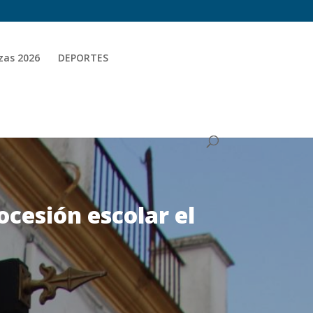
zas 2026
DEPORTES
ocesión escolar el