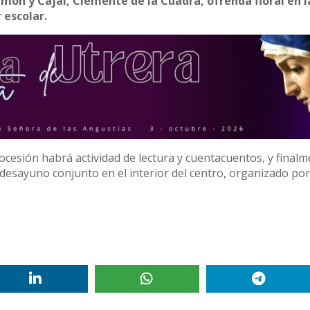
amón y Cajal, Clemente de la Cuadra, ofrenda floral en l
 escolar.
ocesión habrá actividad de lectura y cuentacuentos, y final
n desayuno conjunto en el interior del centro, organizado por