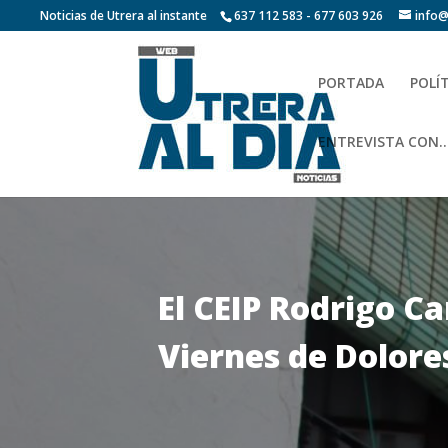
Noticias de Utrera al instante
637 112 583 - 677 603 926
info@
PORTADA
POLÍ
ENTREVISTA CON…
El CEIP Rodrigo Ca
Viernes de Dolore