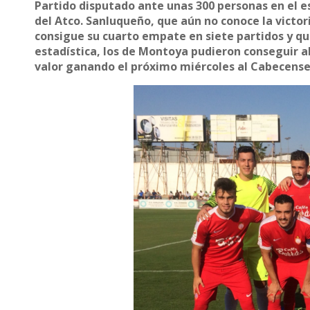
Partido disputado ante unas 300 personas en el e
del Atco. Sanluqueño, que aún no conoce la victo
consigue su cuarto empate en siete partidos y que 
estadística, los de Montoya pudieron conseguir a
valor ganando el próximo miércoles al Cabecense