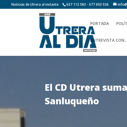
Noticias de Utrera al instante
637 112 583 - 677 603 926
info@
PORTADA
POLÍ
ENTREVISTA CON…
El CD Utrera suma
Sanluqueño