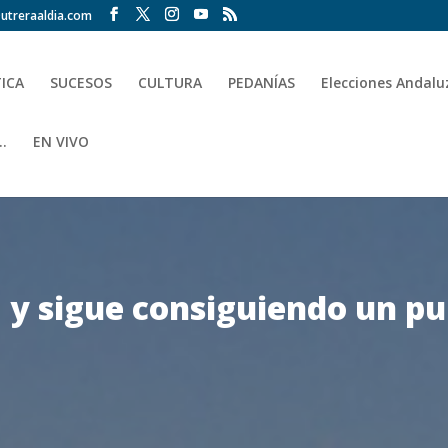
utreraaldia.com
TICA
SUCESOS
CULTURA
PEDANÍAS
Elecciones Andalu
.
EN VIVO
 y sigue consiguiendo un pu